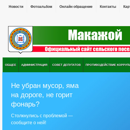
Новости
Фотоальбом
Онлайн обращение
Контакты
Кар
ОБЩЕЕ
АДМИНИСТРАЦИЯ
СОВЕТ ДЕПУТАТОВ
ПРОТИВОДЕЙСТВИЕ КОРРУП
Не убран мусор, яма
на дороге, не горит
фонарь?
Столкнулись с проблемой —
сообщите о ней!