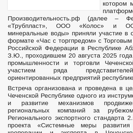
котором 
платформ
Производительность.рф (далее – Ф
«Трубпласт», ООО «Колос» и ОО
минеральные воды» приняли участие в о
формате «Час с торгпредом» с Торговым
Российской Федерации в Республике Аб
З.Ю., проходившем 20 августа 2025 год
промышленности и торговли Чеченско
участием ряда представителе
ориентированных предприятий республик
Встреча организована и проведена в це
Чеченской Республике одного из инстру
и развитие механизмов продвиже
региональных компаний за рубежом
Регионального экспортного стандарта 2
проекта «Системные меры развития
кооперации и экспорта в Чеченско