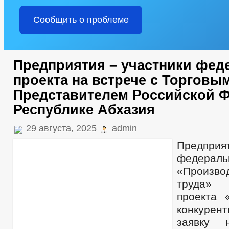
Сообщить о проблеме
Предприятия – участники фед
проекта на встрече с Торговы
Представителем Российской 
Республике Абхазия
29 августа, 2025
admin
Предприя
федерал
«Произво
труда» 
проекта 
конкурент
заявку 