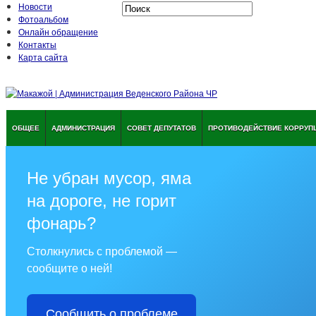
Новости
Фотоальбом
Онлайн обращение
Контакты
Карта сайта
ОБЩЕЕ
АДМИНИСТРАЦИЯ
СОВЕТ ДЕПУТАТОВ
ПРОТИВОДЕЙСТВИЕ КОРРУП
Не убран мусор, яма
на дороге, не горит
фонарь?
Столкнулись с проблемой —
сообщите о ней!
Сообщить о проблеме