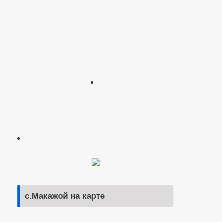
с.Макажой на карте