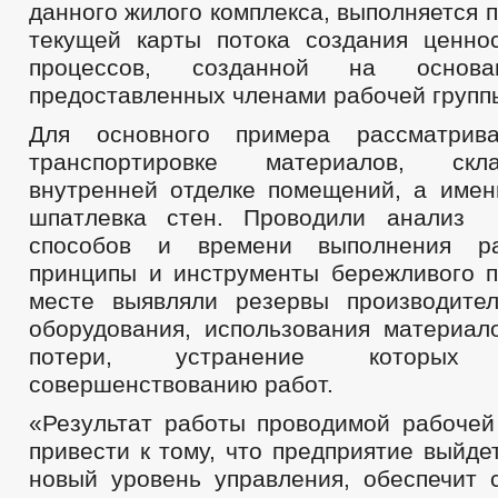
данного жилого комплекса, выполняется 
текущей карты потока создания ценно
процессов, созданной на основа
предоставленных членами рабочей группы
Для основного примера рассматрив
транспортировке материалов, ск
внутренней отделке помещений, а имен
шпатлевка стен. Проводили анализ
способов и времени выполнения ра
принципы и инструменты бережливого п
месте выявляли резервы производите
оборудования, использования материало
потери, устранение которы
совершенствованию работ.
«Результат работы проводимой рабочей
привести к тому, что предприятие выйде
новый уровень управления, обеспечит 