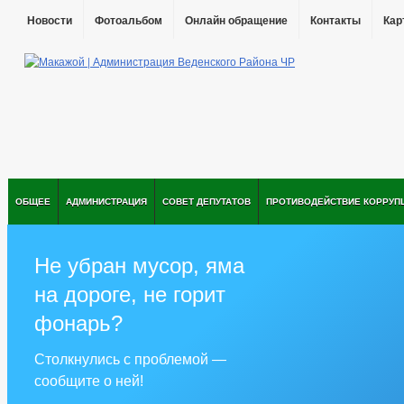
Новости
Фотоальбом
Онлайн обращение
Контакты
Кар
ОБЩЕЕ
АДМИНИСТРАЦИЯ
СОВЕТ ДЕПУТАТОВ
ПРОТИВОДЕЙСТВИЕ КОРРУП
Не убран мусор, яма
на дороге, не горит
фонарь?
Столкнулись с проблемой —
сообщите о ней!