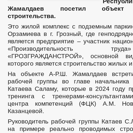
Респуб
Жамалдаев посетил объект к
строительства.
Это жилой комплекс с подземным паркин
Орзамиева в г. Грозный, где генподряд
является предприятие – участник нацио
«Производительность т
«ГРОЗГРАЖДАНСТРОЙ», основной вид
которого является строительство жилых 
На объекте А-Р.Ш. Жамалдаев встрет
рабочей группы во главе начальника 
Катаева Саламу, которые в 2024 году п
тренинга с тренерами-консультантам
центра компетенций (ФЦК) А.М. Но
Казанцевой.
Руководитель рабочей группы Катаев С.Л
на примере реально проводимых стро