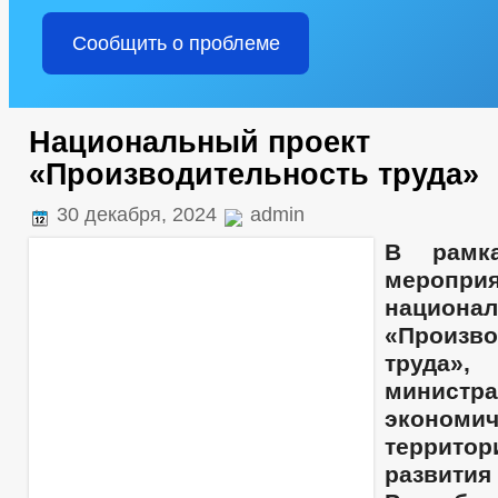
Сообщить о проблеме
Национальный проект
«Производительность труда»
30 декабря, 2024
admin
В рамка
меропри
национа
«Произво
труда»,
министра
эконом
территор
развит