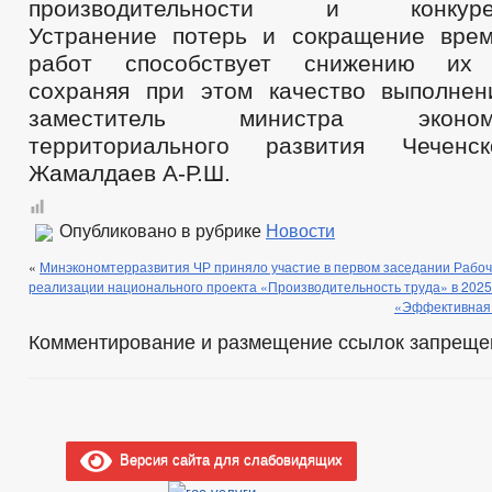
производительности и конкурент
Устранение потерь и сокращение вре
работ способствует снижению их с
сохраняя при этом качество выполне
заместитель министра эконо
территориального развития Чеченс
Жамалдаев А-Р.Ш.
Опубликовано в рубрике
Новости
«
Минэкономтерразвития ЧР приняло участие в первом заседании Рабоч
реализации национального проекта «Производительность труда» в 2025 
«Эффективная 
Комментирование и размещение ссылок запреще
Версия сайта для слабовидящих