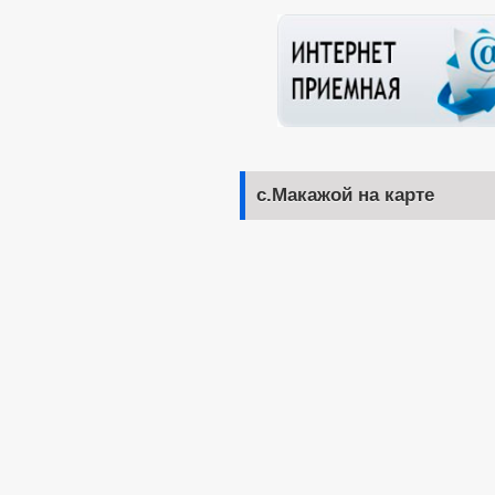
с.Макажой на карте