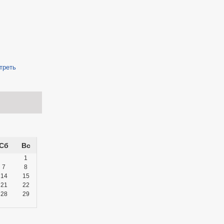
треть
Сб
Вс
1
7
8
14
15
21
22
28
29