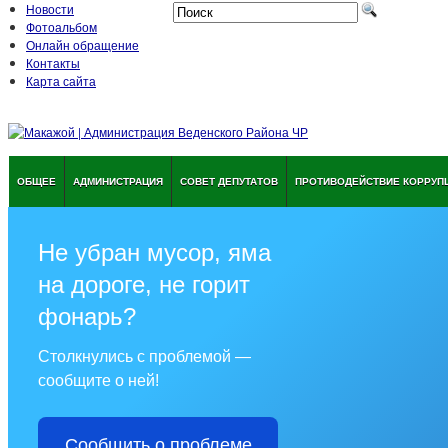
Новости
Фотоальбом
Онлайн обращение
Контакты
Карта сайта
ОБЩЕЕ
АДМИНИСТРАЦИЯ
СОВЕТ ДЕПУТАТОВ
ПРОТИВОДЕЙСТВИЕ КОРРУП
Не убран мусор, яма
на дороге, не горит
фонарь?
Столкнулись с проблемой —
сообщите о ней!
Сообщить о проблеме