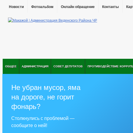
Новости
Фотоальбом
Онлайн обращение
Контакты
Кар
ОБЩЕЕ
АДМИНИСТРАЦИЯ
СОВЕТ ДЕПУТАТОВ
ПРОТИВОДЕЙСТВИЕ КОРРУП
Не убран мусор, яма
на дороге, не горит
фонарь?
Столкнулись с проблемой —
сообщите о ней!