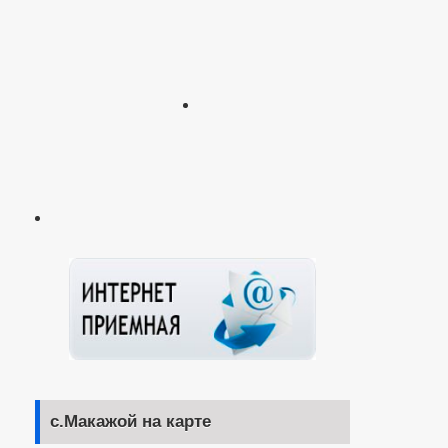
с.Макажой на карте