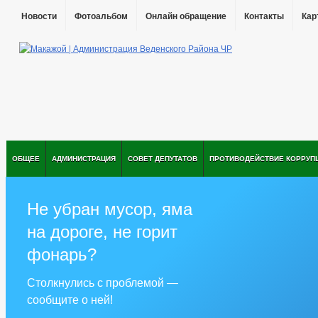
Новости
Фотоальбом
Онлайн обращение
Контакты
Кар
ОБЩЕЕ
АДМИНИСТРАЦИЯ
СОВЕТ ДЕПУТАТОВ
ПРОТИВОДЕЙСТВИЕ КОРРУП
Не убран мусор, яма
на дороге, не горит
фонарь?
Столкнулись с проблемой —
сообщите о ней!