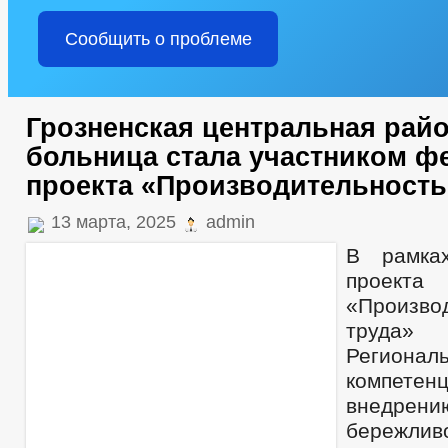
Сообщить о проблеме
Грозненская центральная рай
больница стала участником ф
проекта «Производительность
13 марта, 2025
admin
В рамка
проекта
«Произво
труда»
Региона
компе
внедрен
бережливо