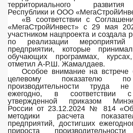
территориального развити
Республики и ООО «МегаСтройИнве
«В соответствии с Соглашен
«МегаСтройИнвест» с 29 мая 20
участником нацпроекта и создала 
по реализации мероприятий
предприятии, которые принима
обучающих программах, курсах,
отметил А-Р.Ш. Жамалдаев.
Особое внимание на встрече
целевому показателю по
производительности труда 
ежегодно, в соответствии с
утвержденной приказом Минэк
России от 23.12.2024 № 814 «О
методики расчета показат
предприятий, достигших ежегодн
прироста производительнос