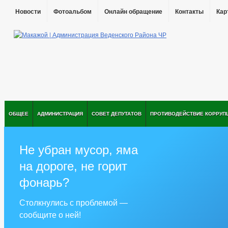
Новости
Фотоальбом
Онлайн обращение
Контакты
Кар
ОБЩЕЕ
АДМИНИСТРАЦИЯ
СОВЕТ ДЕПУТАТОВ
ПРОТИВОДЕЙСТВИЕ КОРРУП
Не убран мусор, яма
на дороге, не горит
фонарь?
Столкнулись с проблемой —
сообщите о ней!