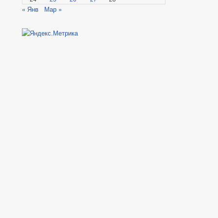
« Янв
Мар »