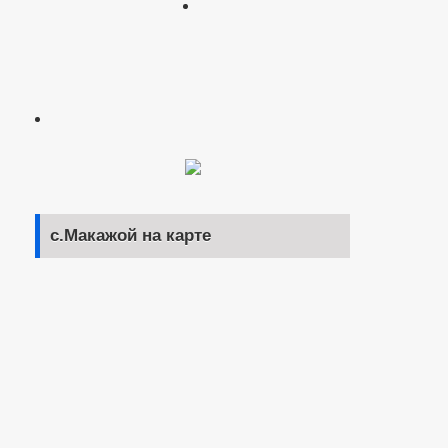
с.Макажой на карте