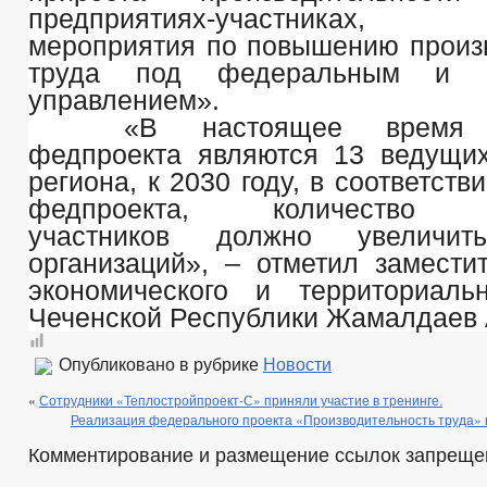
предприятиях-участниках,
мероприятия по повышению произ
труда под федеральным и р
управлением».
«В настоящее время у
федпроекта являются 13 ведущи
региона, к 2030 году, в соответств
федпроекта, количество п
участников должно увелич
организаций», – отметил замести
экономического и территориаль
Чеченской Республики Жамалдаев 
Опубликовано в рубрике
Новости
«
Сотрудники «Теплостройпроект-С» приняли участие в тренинге.
Реализация федерального проекта «Производительность труда» 
Комментирование и размещение ссылок запреще