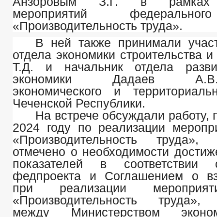
Анзоровым З.Г. в рамках 
мероприятий федерально
«Производительность труда».
В ней также принимали учас
отдела экономики строительства 
Т.Д. и начальник отдела разви
экономики Дадаев А.В.Ми
экономического и территориаль
Чеченской Республики.
На встрече обсуждали работу,
2024 году по реализации меропр
«Производительность труда»,
отмечено о необходимости достиж
показателей в соответствии 
федпроекта и Соглашением о вз
при реализации мероприят
«Производительность труда»,
между Министерством эконо