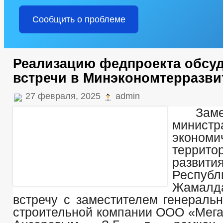
Сообщить о проблеме
Реализацию федпроекта обсуд
встречи в Минэкономтерразви
27 февраля, 2025
admin
Заме
министр
эконом
террито
развит
Респуб
Жамалд
встречу с заместителем генеральн
строительной компании ООО «Мег