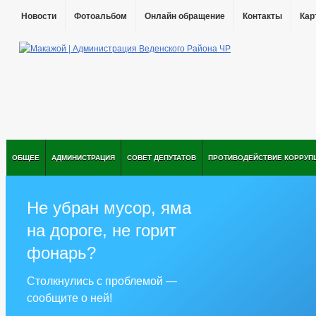
Новости
Фотоальбом
Онлайн обращение
Контакты
Кар
ОБЩЕЕ
АДМИНИСТРАЦИЯ
СОВЕТ ДЕПУТАТОВ
ПРОТИВОДЕЙСТВИЕ КОРРУП
Не убран мусор, яма
на дороге, не горит
фонарь?
Столкнулись с проблемой —
сообщите о ней!