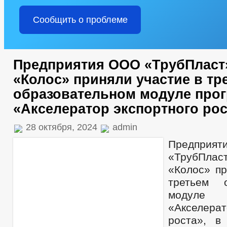
Сообщить о проблеме
Предприятия ООО «ТрубПласт
«Колос» приняли участие в тр
образовательном модуле про
«Акселератор экспортного рос
28 октября, 2024
admin
Предпр
«ТрубП
«Колос» пр
третьем о
модуле
«Акселера
роста», в