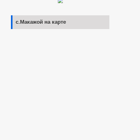
с.Макажой на карте