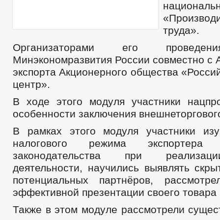
национал
«Производи
труда».
Организаторами его проведен
Минэкономразвития России совместно с
экспорта Акционерного общества «Росси
центр».
В ходе этого модуля участники нацпр
особенности заключения внешнеторгового
В рамках этого модуля участники из
налогового режима экспортера
законодательства при реализац
деятельности, научились выявлять скры
потенциальных партнёров, рассмотре
эффективной презентации своего товара 
Также в этом модуле рассмотрели сущес