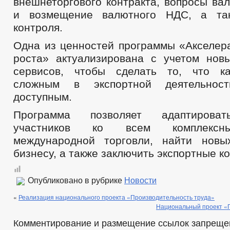
внешнеторгового контракта, вопросы ва
и возмещение валютного НДС, а так
контроля.
Одна из ценностей программы «Акселера
роста» актуализирована с учетом нов
сервисов, чтобы сделать то, что ка
сложным в экспортной деятельнос
доступным.
Программа позволяет адаптироват
участников ко всем комплексн
международной торговли, найти новы
бизнесу, а также заключить экспортные к
Опубликовано в рубрике
Новости
«
Реализация национального проекта «Производительность труда»
Национальный проект «
Комментирование и размещение ссылок запреще