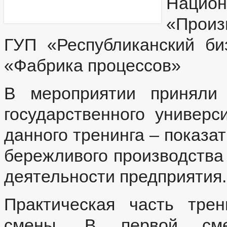
Нац
«Произ
ГУП «Республиканский би
«Фабрика процессов»
В мероприятии приняли 
государственного универс
данного тренинга – показа
бережливого производства
деятельности предприятия.
Практическая часть тре
смены. В первой сме