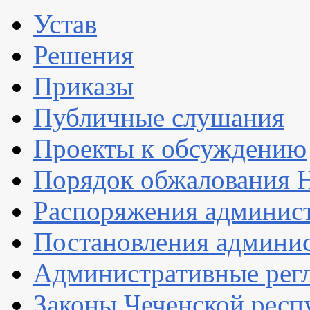
Устав
Решения
Приказы
Публичные слушания
Проекты к обсуждению
Порядок обжалования
Распоряжения админис
Постановления админи
Административные рег
Законы Чеченской респ