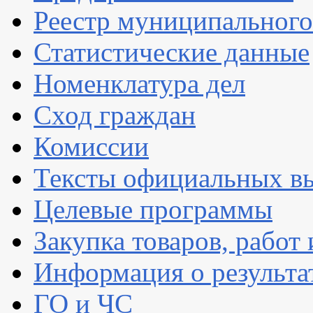
Реестр муниципальног
Статистические данные
Номенклатура дел
Сход граждан
Комиссии
Тексты официальных вы
Целевые программы
Закупка товаров, работ 
Информация о результа
ГО и ЧС