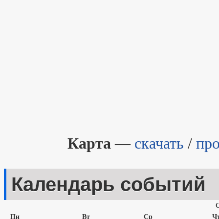
Карта
—
скачать
/
пр
Календарь событий
Пн
Вт
Ср
Ч