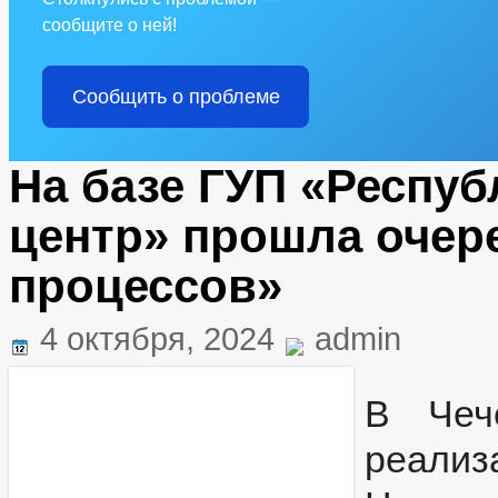
сообщите о ней!
Сообщить о проблеме
На базе ГУП «Респуб
центр» прошла очер
процессов»
4 октября, 2024
admin
В Чеч
реал