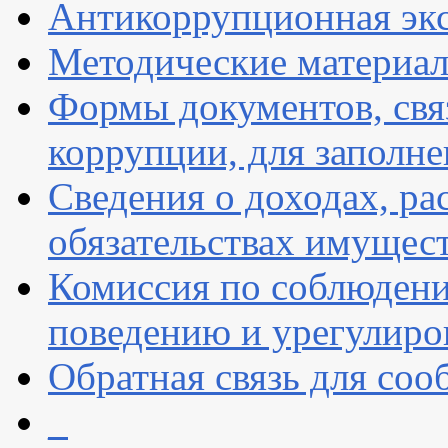
Антикоррупционная экс
Методические материа
Формы документов, свя
коррупции, для заполн
Сведения о доходах, ра
обязательствах имущест
Комиссия по соблюдени
поведению и урегулиро
Обратная связь для со
_