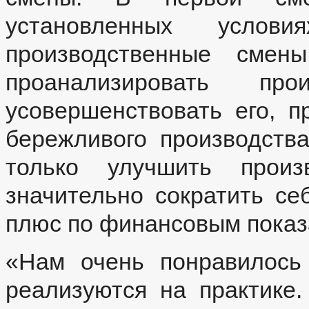
установленных усло
производственные смен
проанализировать пр
усовершенствовать его, 
бережливого производства
только улучшить произ
значительно сократить се
плюс по финансовым показ
«Нам очень понравилось 
реализуются на практике.