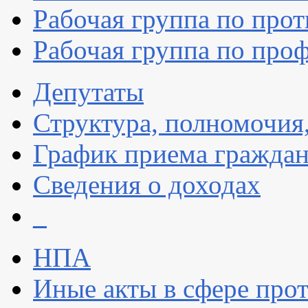
Рабочая группа по про
Рабочая группа по про
Депутаты
Структура, полномочия
График приема граждан
Сведения о доходах
_
НПА
Иные акты в сфере про