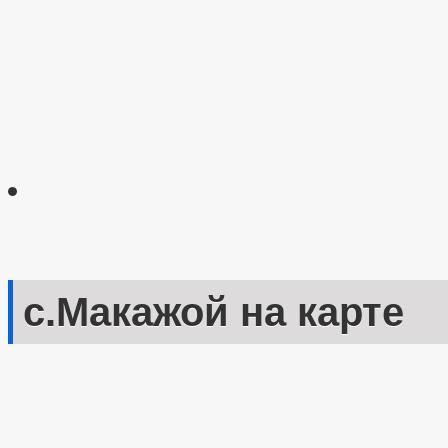
с.Макажой на карте