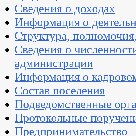
Сведения о доходах
Информация о деятель
Структура, полномочия
Сведения о численнос
администрации
Информация о кадрово
Состав поселения
Подведомственные орг
Протокольные поручен
Предпринимательство