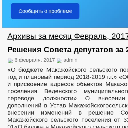
Сообщить о проблеме
Архивы за месяц Февраль, 201
Решения Совета депутатов за 
6 февраля, 2017
admin
«О бюджете Макажойского сельского по
год и плановый период 2018-2019 г.г.» «
и присвоение адресов объектов Макажой
поселения Веденского муниципальн
переводе должности» О внесени
дополнений в Устав Макажойскогосельск
внесении изменений в решение Сов
Макажойского сельского поселения от 3
01«О бюджете Макажойского сельского по