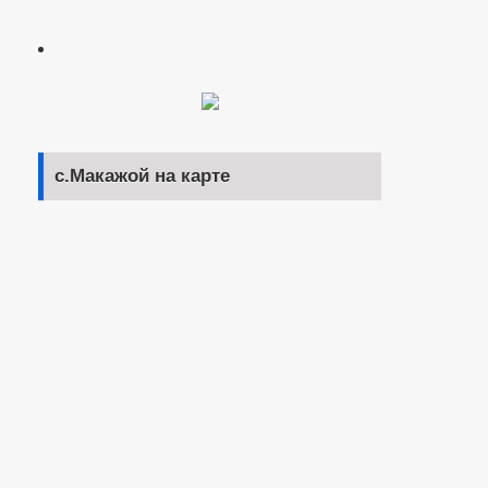
с.Макажой на карте