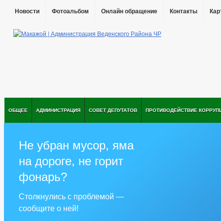
Новости
Фотоальбом
Онлайн обращение
Контакты
Кар
ОБЩЕЕ
АДМИНИСТРАЦИЯ
СОВЕТ ДЕПУТАТОВ
ПРОТИВОДЕЙСТВИЕ КОРРУП
Не убран мусор, яма
на дороге, не горит
фонарь?
Столкнулись с проблемой —
сообщите о ней!