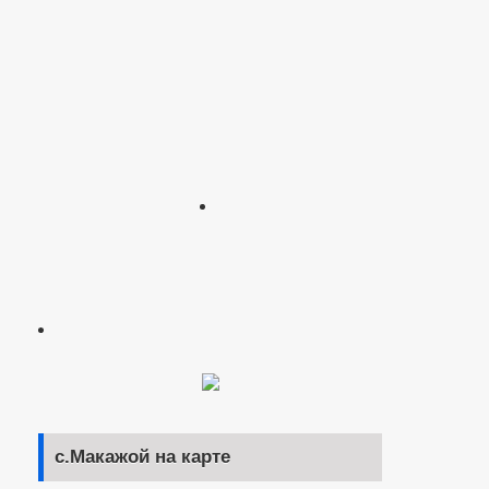
с.Макажой на карте