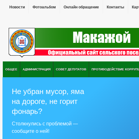
Новости
Фотоальбом
Онлайн обращение
Контакты
Кар
ОБЩЕЕ
АДМИНИСТРАЦИЯ
СОВЕТ ДЕПУТАТОВ
ПРОТИВОДЕЙСТВИЕ КОРРУП
Не убран мусор, яма
на дороге, не горит
фонарь?
Столкнулись с проблемой —
сообщите о ней!