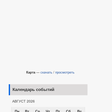
Карта
—
скачать
/
просмотреть
Календарь событий
АВГУСТ 2026
Пн
Вт
Ср
Чт
Пт
Сб
Вс