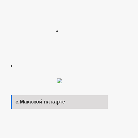
с.Макажой на карте