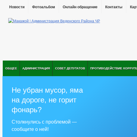
Новости
Фотоальбом
Онлайн обращение
Контакты
Кар
ОБЩЕЕ
АДМИНИСТРАЦИЯ
СОВЕТ ДЕПУТАТОВ
ПРОТИВОДЕЙСТВИЕ КОРРУП
Не убран мусор, яма
на дороге, не горит
фонарь?
Столкнулись с проблемой —
сообщите о ней!