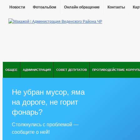
Новости
Фотоальбом
Онлайн обращение
Контакты
Кар
ОБЩЕЕ
АДМИНИСТРАЦИЯ
СОВЕТ ДЕПУТАТОВ
ПРОТИВОДЕЙСТВИЕ КОРРУП
Не убран мусор, яма
на дороге, не горит
фонарь?
Столкнулись с проблемой —
сообщите о ней!