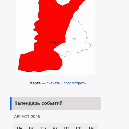
Карта
—
скачать
/
просмотреть
Календарь событий
АВГУСТ 2026
Пн
Вт
Ср
Чт
Пт
Сб
Вс