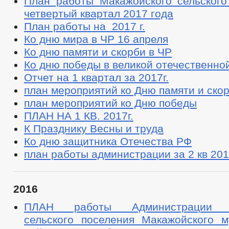
План работы Макажойского сельского
четвертый квартал 2017 года
План работы на 2017 г.
Ко дню мира в ЧР 16 апреля
Ко дню памяти и скорби в ЧР
Ко дню победы в великой отечественно
Отчет на 1 квартал за 2017г.
план мероприятий ко Дню памяти и ско
план мероприятий ко Дню победы
ПЛАН НА 1 КВ. 2017г.
К Празднику Весны и труда
Ко дню защитника Отечества РФ
план работы администрации за 2 кв 20
2016
ПЛАН работы Администрации М
сельского поселения Макажойского м