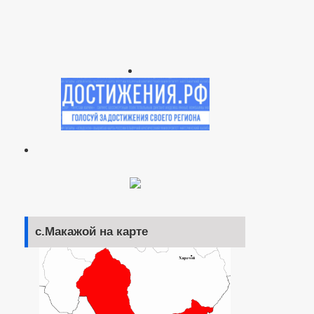
с.Макажой на карте