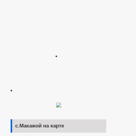
с.Макажой на карте