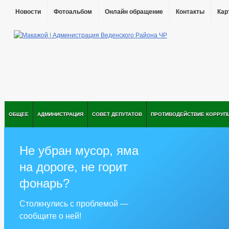
Новости
Фотоальбом
Онлайн обращение
Контакты
Кар
ОБЩЕЕ
АДМИНИСТРАЦИЯ
СОВЕТ ДЕПУТАТОВ
ПРОТИВОДЕЙСТВИЕ КОРРУП
Не убран мусор, яма
на дороге, не горит
фонарь?
Столкнулись с проблемой —
сообщите о ней!