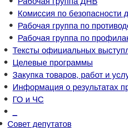
Рабочая группа ДНВ
Комиссия по безопасности 
Рабочая группа по противо
Рабочая группа по профила
Тексты официальных выступл
Целевые программы
Закупка товаров, работ и усл
Информация о результатах п
ГО и ЧС
_
Совет депутатов