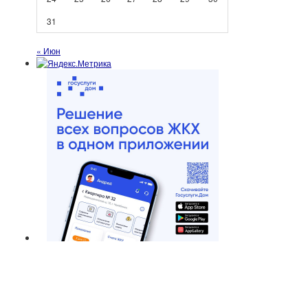
31
« Июн