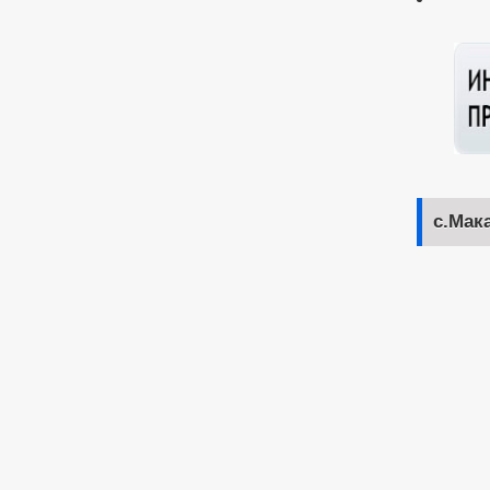
с.Мак