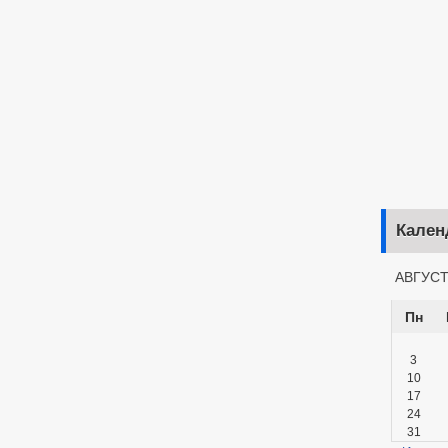
Ка
Кален
АВГУСТ
Пн
3
10
17
24
31