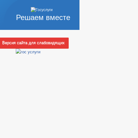
Решаем вместе
Версия сайта для слабовидящих