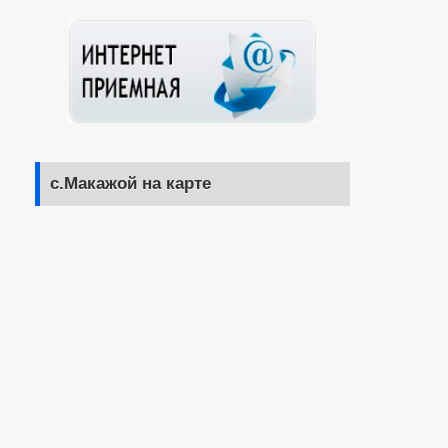
с.Макажой на карте