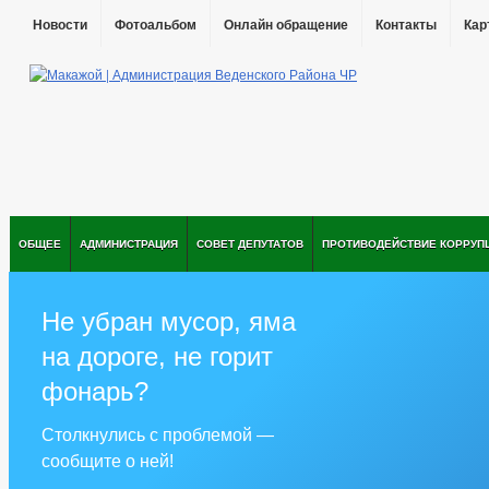
Новости
Фотоальбом
Онлайн обращение
Контакты
Кар
ОБЩЕЕ
АДМИНИСТРАЦИЯ
СОВЕТ ДЕПУТАТОВ
ПРОТИВОДЕЙСТВИЕ КОРРУП
Не убран мусор, яма
на дороге, не горит
фонарь?
Столкнулись с проблемой —
сообщите о ней!